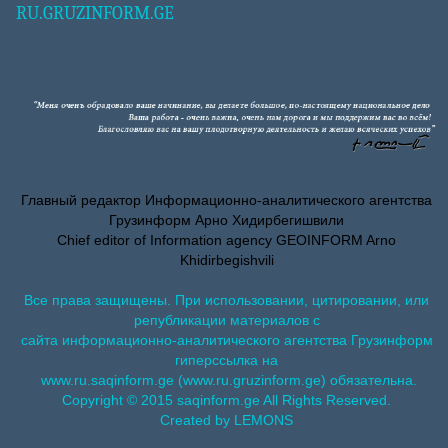
RU.GRUZINFORM.GE
Главный редактор Информационно-аналитического агентства
Грузинформ Арно Хидирбегишвили
Chief editor of Information agency GEOINFORM Arno
Khidirbegishvili
Все права защищены. При использовании, цитировании, или
републикации материалов с
сайта информационно-аналитического агентства Грузинформ
гиперссылка на
www.ru.saqinform.ge (www.ru.gruzinform.ge) обязательна.
Copyright © 2015 saqinform.ge All Rights Reserved.
Created by LEMONS