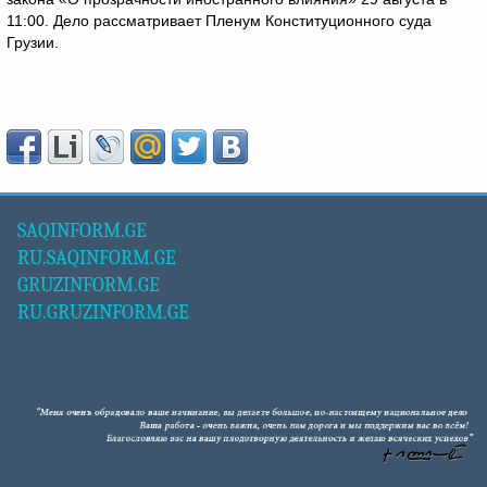
11:00. Дело рассматривает Пленум Конституционного суда
Грузии.
SAQINFORM.GE
RU.SAQINFORM.GE
GRUZINFORM.GE
RU.GRUZINFORM.GE