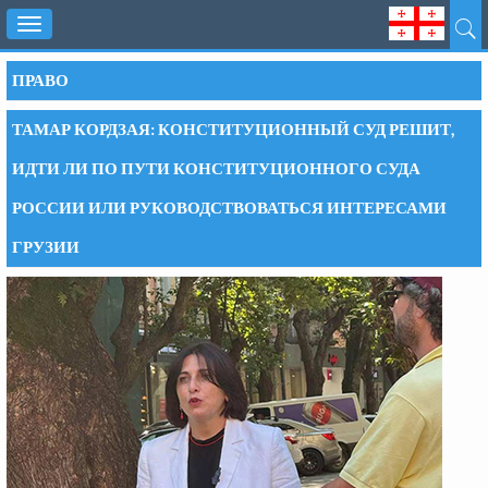
Toggle
navigation
ПРАВО
ТАМАР КОРДЗАЯ: КОНСТИТУЦИОННЫЙ СУД РЕШИТ,
ИДТИ ЛИ ПО ПУТИ КОНСТИТУЦИОННОГО СУДА
РОССИИ ИЛИ РУКОВОДСТВОВАТЬСЯ ИНТЕРЕСАМИ
ГРУЗИИ