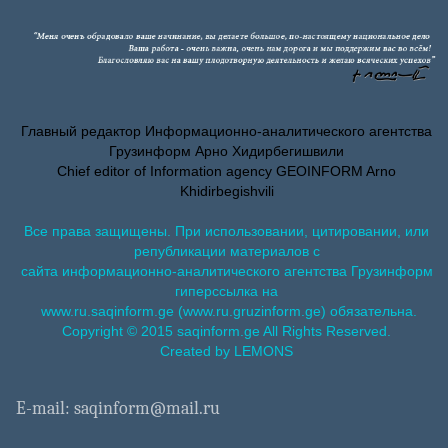
Главный редактор Информационно-аналитического агентства
Грузинформ Арно Хидирбегишвили
Chief editor of Information agency GEOINFORM Arno
Khidirbegishvili
Все права защищены. При использовании, цитировании, или
републикации материалов с
сайта информационно-аналитического агентства Грузинформ
гиперссылка на
www.ru.saqinform.ge (www.ru.gruzinform.ge) обязательна.
Copyright © 2015 saqinform.ge All Rights Reserved.
Created by LEMONS
E-mail: saqinform@mail.ru