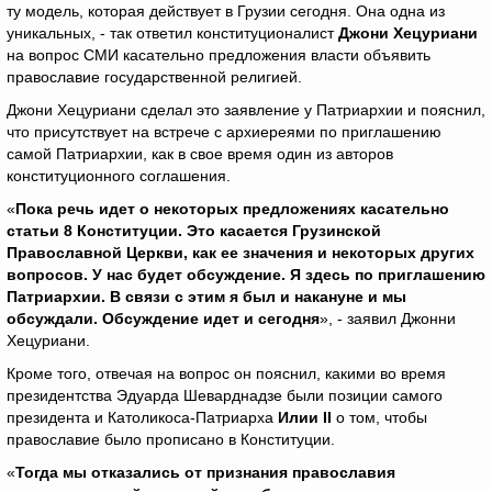
ту модель, которая действует в Грузии сегодня. Она одна из
уникальных, - так ответил конституционалист
Джони Хецуриани
на вопрос СМИ касательно предложения власти объявить
православие государственной религией.
Джони Хецуриани сделал это заявление у Патриархии и пояснил,
что присутствует на встрече с архиереями по приглашению
самой Патриархии, как в свое время один из авторов
конституционного соглашения.
«
Пока речь идет о некоторых предложениях касательно
статьи 8 Конституции. Это касается Грузинской
Православной Церкви, как ее значения и некоторых других
вопросов. У нас будет обсуждение. Я здесь по приглашению
Патриархии. В связи с этим я был и накануне и мы
обсуждали. Обсуждение идет и сегодня
», - заявил Джонни
Хецуриани.
Кроме того, отвечая на вопрос он пояснил, какими во время
президентства Эдуарда Шеварднадзе были позиции самого
президента и Католикоса-Патриарха
Илии
II
о том, чтобы
православие было прописано в Конституции.
«
Тогда мы отказались от признания православия