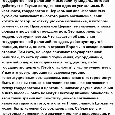
государственной религией и выбрали ту модель, которая
действует в Грузии сегодня, она одна из уникальных. В
частности, государство и Церковь как два независимых
субъекта заключают высокого ранга соглашение, если
хотите договор, конституционное соглашение, в котором
отмечен статус Православной Церкви, ее значение, а также
формы отношений с государством. Это параллельная
модель сотрудничества. Что касается объявления
государственной религией, то здесь действует другой
принцип, кстати, он есть в странах Европы, в скандинавских
странах. Там есть, но когда признают государственной
религией, то есть принцип подчинения, субординации,
когда-либо церковь подчиняется государству, либо
государство церкви. [Этой опасности] у нас не существует.
У нас это урегулировано на высоком уровне,
конституционным соглашением, изменения в которое могут
быть внесены только с согласия сторон – по соглашению
между государством и церковью, никакие другие изменения
в него внесены быть не могут. Поэтому никакой опасности с
этой точки зрения нет. Конституционное соглашение
является гарантом того, что статус Православной Церкви не
может быть изменен без согласования. Сейчас речь о
некоторых изменениях в значении религии православия, и