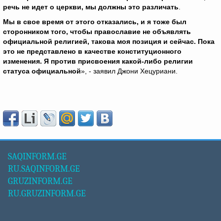
речь не идет о церкви, мы должны это различать
.
Мы в свое время от этого отказались, и я тоже был
сторонником того, чтобы православие не объявлять
официальной религией, такова моя позиция и сейчас. Пока
это не представлено в качестве конституционного
изменения. Я против присвоения какой-либо религии
статуса официальной
», - заявил Джони Хецуриани.
SAQINFORM.GE
RU.SAQINFORM.GE
GRUZINFORM.GE
RU.GRUZINFORM.GE