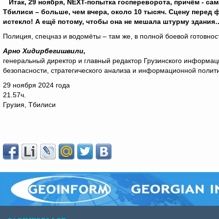
Итак, 29 ноября,
NEXT
-попытка госпереворота, причём - сам
Тбилиси – больше, чем вчера, около 10 тысяч. Сцену перед 
истекло! А ещё потому, чтобы она не мешала штурму здания
Полиция, спецназ и водомёты – там же, в полной боевой готовнос
Арно Хидирбегишвили,
генеральный директор и главный редактор Грузинского информац
безопасности, стратегического анализа и информационной полит
29 ноября 2024 года
21.57ч.
Грузия, Тбилиси