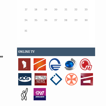
,
17
18
19
20
21
22
23
24
25
26
27
28
29
30
31
ONLINE TV
ке