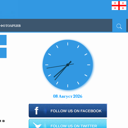
ФОТОАРХИВ
08 Август 2026
я в