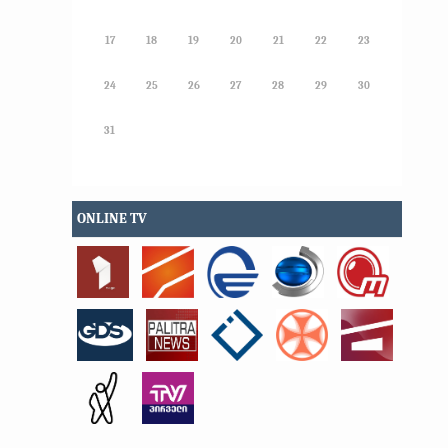
17
18
19
20
21
22
23
24
25
26
27
28
29
30
31
ONLINE TV