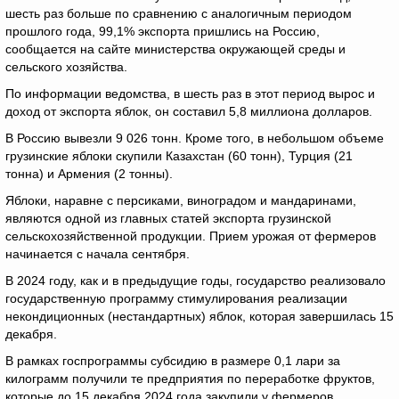
шесть раз больше по сравнению с аналогичным периодом
прошлого года, 99,1% экспорта пришлись на Россию,
сообщается на сайте министерства окружающей среды и
сельского хозяйства.
По информации ведомства, в шесть раз в этот период вырос и
доход от экспорта яблок, он составил 5,8 миллиона долларов.
В Россию вывезли 9 026 тонн. Кроме того, в небольшом объеме
грузинские яблоки скупили Казахстан (60 тонн), Турция (21
тонна) и Армения (2 тонны).
Яблоки, наравне с персиками, виноградом и мандаринами,
являются одной из главных статей экспорта грузинской
сельскохозяйственной продукции. Прием урожая от фермеров
начинается с начала сентября.
В 2024 году, как и в предыдущие годы, государство реализовало
государственную программу стимулирования реализации
некондиционных (нестандартных) яблок, которая завершилась 15
декабря.
В рамках госпрограммы субсидию в размере 0,1 лари за
килограмм получили те предприятия по переработке фруктов,
которые до 15 декабря 2024 года закупили у фермеров