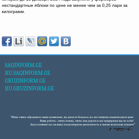
нестандартные яблоки по цене не менее чем за 0,25 лари за
килограмм.
SAQINFORM.GE
RU.SAQINFORM.GE
GRUZINFORM.GE
RU.GRUZINFORM.GE