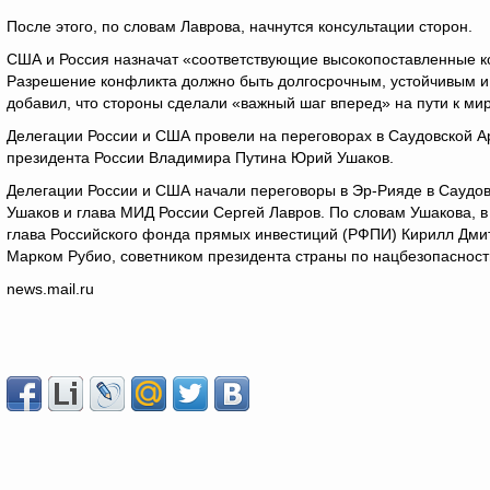
После этого, по словам Лаврова, начнутся консультации сторон.
США и Россия назначат «соответствующие высокопоставленные ко
Разрешение конфликта должно быть долгосрочным, устойчивым и
добавил, что стороны сделали «важный шаг вперед» на пути к мир
Делегации России и США провели на переговорах в Саудовской А
президента России Владимира Путина Юрий Ушаков.
Делегации России и США начали переговоры в Эр-Рияде в Саудов
Ушаков и глава МИД России Сергей Лавров. По словам Ушакова, 
глава Российского фонда прямых инвестиций (РФПИ) Кирилл Дми
Марком Рубио, советником президента страны по нацбезопаснос
news.mail.ru