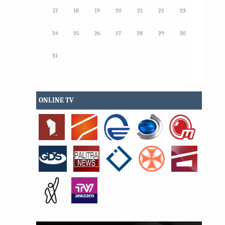
17
18
19
20
21
22
23
24
25
26
27
28
29
30
31
ONLINE TV