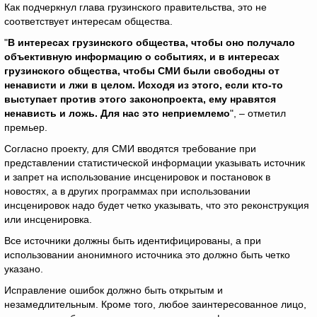
Как подчеркнул глава грузинского правительства, это не
соответствует интересам общества.
"
В интересах грузинского общества, чтобы оно получало
объективную информацию о событиях, и в интересах
грузинского общества, чтобы СМИ были свободны от
ненависти и лжи в целом. Исходя из этого, если кто-то
выступает против этого законопроекта, ему нравятся
ненависть и ложь. Для нас это неприемлемо
", – отметил
премьер.
Согласно проекту, для СМИ вводятся требование при
представлении статистической информации указывать источник
и запрет на использование инсценировок и постановок в
новостях, а в других программах при использовании
инсценировок надо будет четко указывать, что это реконструкция
или инсценировка.
Все источники должны быть идентифицированы, а при
использовании анонимного источника это должно быть четко
указано.
Исправление ошибок должно быть открытым и
незамедлительным. Кроме того, любое заинтересованное лицо,