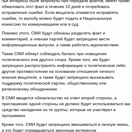
чьи интересы были затронуты при передаче фактов, имеет право
обжаловать этот факт в течение 10 дней и потребовать
исправления ошибки. Если вещатель откажется исправлять
ошибки, то жалобу можно будет подать в Национальную
комиссию по коммуникациям или в суд.
Помимо этого, СМИ будут обязаны разделять факт и
комментарий, а членам партий будет запрещено вести
информационные выпуски, а также работать журналистами.
Также СМИ обяжут соблюдать баланс при освещении
политического или другого спора. Кроме того, им будет
запрещено распространять информацию о политическом либо
другом противостоянии на основании отношения личного
мнения вещателя, а также будет запрещено высказывать
поддержку политической партии, общественному или
религиозному объединению.
В СМИ вводится обязательство на ответ второй стороны, а
приглашение одной стороны не должно будет использоваться как
средство нападения на те группы, которые не участвуют в
программах.
Кроме того, СМИ будет запрещено вмешиваться в личную жизнь,
и это будет оправдываться законным интересом