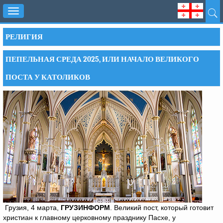
Toggle
navigation
РЕЛИГИЯ
ПЕПЕЛЬНАЯ СРЕДА 2025, ИЛИ НАЧАЛО ВЕЛИКОГО
ПОСТА У КАТОЛИКОВ
Грузия, 4 марта,
ГРУЗИНФОРМ
. Великий пост, который готовит
христиан к главному церковному празднику Пасхе, у