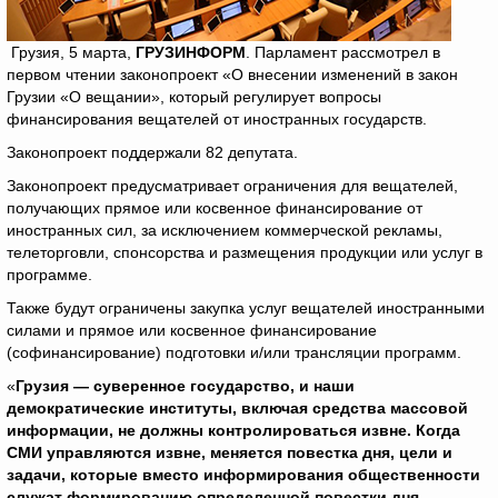
Грузия, 5 марта,
ГРУЗИНФОРМ
. Парламент рассмотрел в
первом чтении законопроект «О внесении изменений в закон
Грузии «О вещании», который регулирует вопросы
финансирования вещателей от иностранных государств.
Законопроект поддержали 82 депутата.
Законопроект предусматривает ограничения для вещателей,
получающих прямое или косвенное финансирование от
иностранных сил, за исключением коммерческой рекламы,
телеторговли, спонсорства и размещения продукции или услуг в
программе.
Также будут ограничены закупка услуг вещателей иностранными
силами и прямое или косвенное финансирование
(софинансирование) подготовки и/или трансляции программ.
«
Грузия — суверенное государство, и наши
демократические институты, включая средства массовой
информации, не должны контролироваться извне. Когда
СМИ управляются извне, меняется повестка дня, цели и
задачи, которые вместо информирования общественности
служат формированию определенной повестки дня,