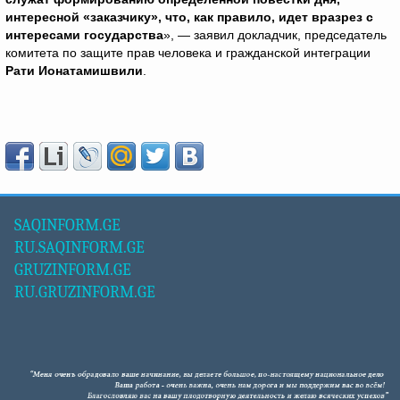
интересной «заказчику», что, как правило, идет вразрез с
интересами государства
», — заявил докладчик, председатель
комитета по защите прав человека и гражданской интеграции
Рати Ионатамишвили
.
SAQINFORM.GE
RU.SAQINFORM.GE
GRUZINFORM.GE
RU.GRUZINFORM.GE