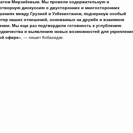
атом Мирзиёевым. Мы провели содержательную и
отворную дискуссию о двусторонних и многосторонних
шениях между Грузией и Узбекистаном, подчеркнув особый
ктер наших отношений, основанных на дружбе и взаимном
ении. Мы еще раз подтвердили готовность к углублению
удничества и выявлению новых возможностей для укреплени
кой сфере
», — пишет Кобахидзе.