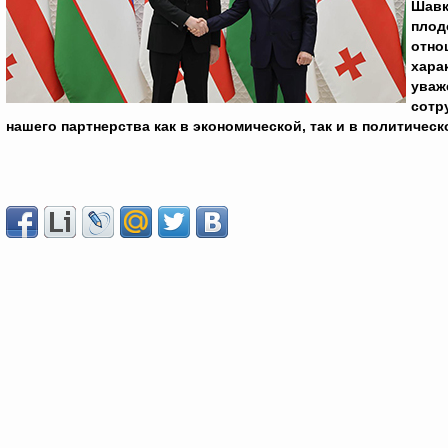
Шавк
плод
отно
хара
уваж
сотр
нашего партнерства как в экономической, так и в политичес