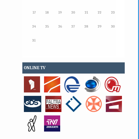
17
18
19
20
21
22
23
24
25
26
27
28
29
30
31
ONLINE TV