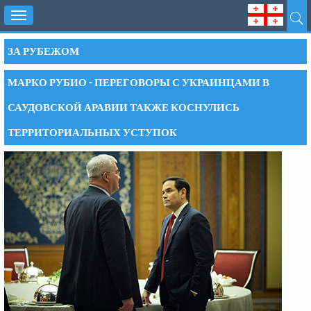
Toggle
navigation
ЗА РУБЕЖОМ
МАРКО РУБИО - ПЕРЕГОВОРЫ С УКРАИНЦАМИ В
САУДОВСКОЙ АРАВИИ ТАКЖЕ КОСНУЛИСЬ
ТЕРРИТОРИАЛЬНЫХ УСТУПОК