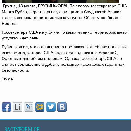
Грузия, 13 марта,
ГРУЗИНФОРМ
. По словам госсекретаря США
Марко Рубио, переговоры с украинцами в Саудовской Аравии
также касались территориальных уступок. Об этом сообщает
Reuters.
Госсекретарь США не уточнил, о каких именно территориальных
уступках идет речь.
Рубио заявил, что соглашение о поставках важнейших полезных
ископаемых, которое США надеются подписать с Украиной,
будет выгодно обеим сторонам. Однако госсекретарь США не
считает соглашение о добыче полезных ископаемых гарантией
безопасности.
1tv.ge
SAQINFORM.GE