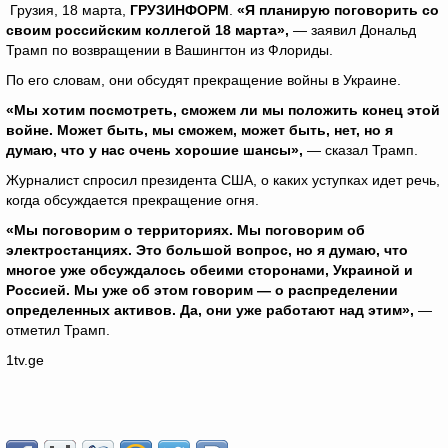
Грузия, 18 марта,
ГРУЗИНФОРМ
.
«Я планирую поговорить со
своим российским коллегой 18 марта»,
— заявил Дональд
Трамп по возвращении в Вашингтон из Флориды.
По его словам, они обсудят прекращение войны в Украине.
«Мы хотим посмотреть, сможем ли мы положить конец этой
войне. Может быть, мы сможем, может быть, нет, но я
думаю, что у нас очень хорошие шансы»,
— сказал Трамп.
Журналист спросил президента США, о каких уступках идет речь,
когда обсуждается прекращение огня.
«Мы поговорим о территориях. Мы поговорим об
электростанциях. Это большой вопрос, но я думаю, что
многое уже обсуждалось обеими сторонами, Украиной и
Россией. Мы уже об этом говорим — о распределении
определенных активов. Да, они уже работают над этим»,
—
отметил Трамп.
1tv.ge