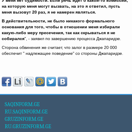
У меня нет судимости. Если речь идет о какой-то комиссии,
на которую меня могут вызвать, на это я ответил, пусть
меня вызовут 20 раз, я не намерен являться.
В действительности, не было никакого формального
основания для того, чтобы в отношении меня избирали
какую-либо меру пресечения, так как скрываться я не
собирался
", - заявил по завершению процесса Джапаридзе.
Сторона обвинения же считает, что залог в размере 20 000
обеспечит " надлежащее поведение" со стороны Джапаридзе.
SAQINFORM.GE
RU.SAQINFORM.GE
GRUZINFORM.GE
RU.GRUZINFORM.GE