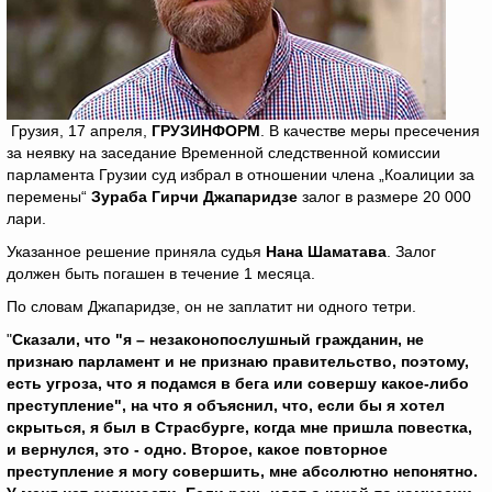
Грузия, 17 апреля,
ГРУЗИНФОРМ
. В качестве меры пресечения
за неявку на заседание Временной следственной комиссии
парламента Грузии суд избрал в отношении члена „Коалиции за
перемены“
Зураба Гирчи Джапаридзе
залог в размере 20 000
лари.
Указанное решение приняла судья
Нана Шаматава
. Залог
должен быть погашен в течение 1 месяца.
По словам Джапаридзе, он не заплатит ни одного тетри.
"
Сказали, что "я – незаконопослушный гражданин, не
признаю парламент и не признаю правительство, поэтому,
есть угроза, что я подамся в бега или совершу какое-либо
преступление", на что я объяснил, что, если бы я хотел
скрыться, я был в Страсбурге, когда мне пришла повестка,
и вернулся, это - одно. Второе, какое повторное
преступление я могу совершить, мне абсолютно непонятно.