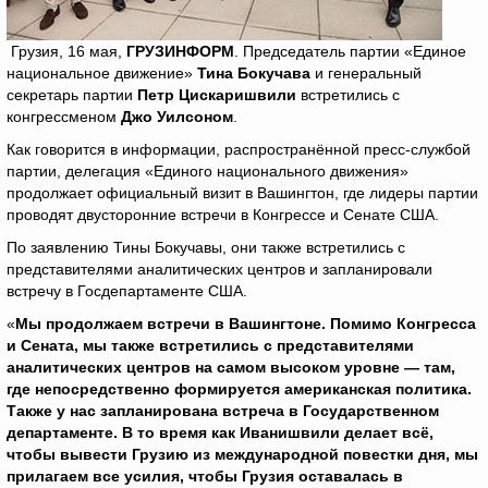
Грузия, 16 мая,
ГРУЗИНФОРМ
. Председатель партии «Единое
национальное движение»
Тина Бокучава
и генеральный
секретарь партии
Петр Цискаришвили
встретились с
конгрессменом
Джо Уилсоном
.
Как говорится в информации, распространённой пресс-службой
партии, делегация «Единого национального движения»
продолжает официальный визит в Вашингтон, где лидеры партии
проводят двусторонние встречи в Конгрессе и Сенате США.
По заявлению Тины Бокучавы, они также встретились с
представителями аналитических центров и запланировали
встречу в Госдепартаменте США.
«
Мы продолжаем встречи в Вашингтоне. Помимо Конгресса
и Сената, мы также встретились с представителями
аналитических центров на самом высоком уровне — там,
где непосредственно формируется американская политика.
Также у нас запланирована встреча в Государственном
департаменте. В то время как Иванишвили делает всё,
чтобы вывести Грузию из международной повестки дня, мы
прилагаем все усилия, чтобы Грузия оставалась в