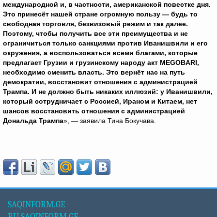
международной и, в частности, американской повестке дня.
Это принесёт нашей стране огромную пользу — будь то
свободная торговля, безвизовый режим и так далее.
Поэтому, чтобы получить все эти преимущества и не
ограничиться только санкциями против Иванишвили и его
окружения, а воспользоваться всеми благами, которые
предлагает Грузии и грузинскому народу акт
MEGOBARI
,
необходимо сменить власть. Это вернёт нас на путь
демократии, восстановит отношения с администрацией
Трампа. И не должно быть никаких иллюзий: у Иванишвили,
который сотрудничает с Россией, Ираном и Китаем, нет
шансов восстановить отношения с администрацией
Дональда Трампа
», — заявила Тина Бокучава.
SAQINFORM.GE
RU.SAQINFORM.GE