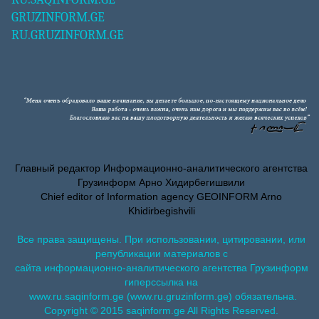
GRUZINFORM.GE
RU.GRUZINFORM.GE
Главный редактор Информационно-аналитического агентства
Грузинформ Арно Хидирбегишвили
Chief editor of Information agency GEOINFORM Arno
Khidirbegishvili
Все права защищены. При использовании, цитировании, или
републикации материалов с
сайта информационно-аналитического агентства Грузинформ
гиперссылка на
www.ru.saqinform.ge (www.ru.gruzinform.ge) обязательна.
Copyright © 2015 saqinform.ge All Rights Reserved.