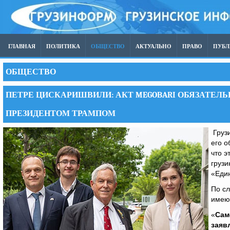
ГЛАВНАЯ
ПОЛИТИКА
ОБЩЕСТВО
АКТУАЛЬНО
ПРАВО
ПУБ
ОБЩЕСТВО
ПЕТРЕ ЦИСКАРИШВИЛИ: АКТ MEGOBARI ОБЯЗАТЕЛЬ
ПРЕЗИДЕНТОМ ТРАМПОМ
Грузи
его о
что э
грузи
«Еди
По сл
имеют
«
Сам
заяв