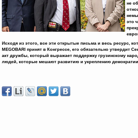
не о
отно
немы
это 
прек
евро
Исходя из этого, все эти открытые письма и весь ресурс, ко
MEGOBARI
принят в Конгрессе, его обязательно утвердит Се
акт дружбы, который выражает поддержку грузинскому народ
людей, которые мешают развитию и укреплению демократи