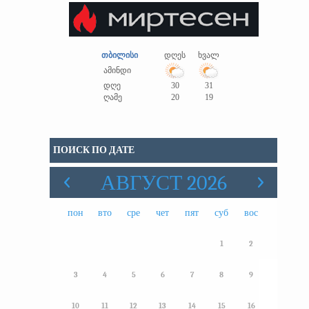
თბილისი
დღეს
ხვალ
ამინდი
დღე
30
31
ღამე
20
19
ПОИСК ПО ДАТЕ
АВГУСТ 2026
пон
вто
сре
чет
пят
суб
вос
1
2
3
4
5
6
7
8
9
10
11
12
13
14
15
16