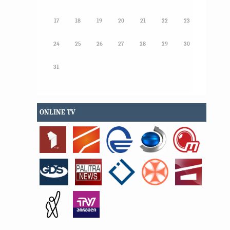
17
18
19
20
21
22
23
24
25
26
27
28
29
30
31
ONLINE TV