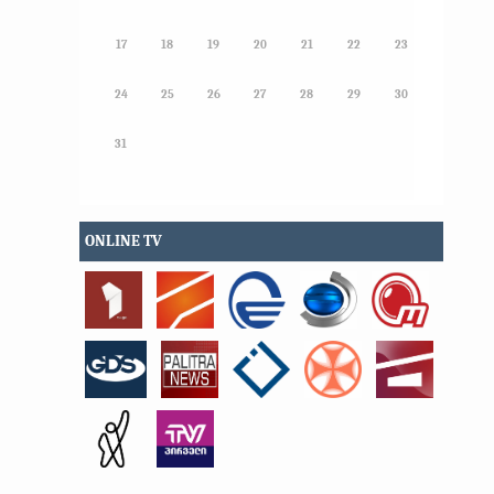
17
18
19
20
21
22
23
24
25
26
27
28
29
30
31
ONLINE TV