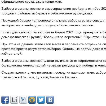
официального срока, уже в конце мая.
Выборы в органы местного самоуправления пройдут в октябре 202
городов и районов выбирают у себя местное руководство.
Проходной барьер на пропорциональных выборах во все совещате
выборах мэра необходимо получить большинство голосов.
Если судить по парламентским выборам 2024 года, преодолеть ба
демократическая Грузия", "Коалиция за перемены", "Единство – Н
При этом на данном этапе свои места в парламенте сохранила ли
протеста против результатов выборов. Остальные партии даже в 
избирателей.
Выборы в органы местной власти отличаются от парламентских тем
большинства мелких партий не хватит ресурса для победы в конк
Следует заметить, что по итогам последних парламентских выбор
том числе в Тбилиси, Кутаиси, Батуми и Рустави.