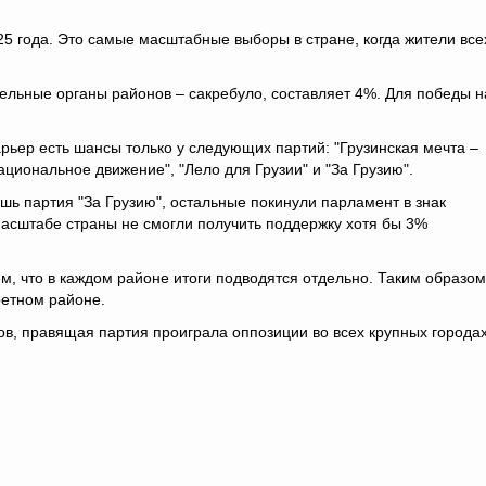
5 года. Это самые масштабные выборы в стране, когда жители все
льные органы районов – сакребуло, составляет 4%. Для победы н
рьер есть шансы только у следующих партий: "Грузинская мечта –
ациональное движение", "Лело для Грузии" и "За Грузию".
шь партия "За Грузию", остальные покинули парламент в знак
масштабе страны не смогли получить поддержку хотя бы 3%
, что в каждом районе итоги подводятся отдельно. Таким образом
ретном районе.
ов, правящая партия проиграла оппозиции во всех крупных городах