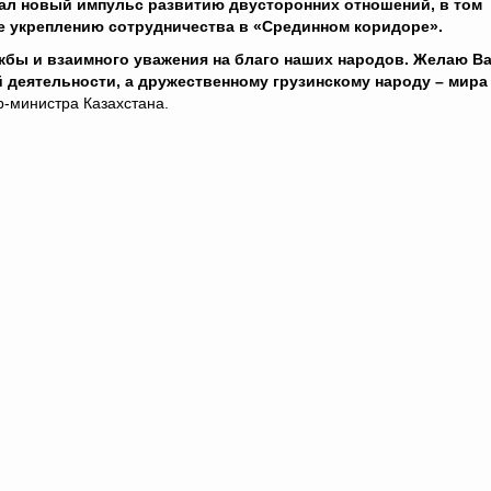
ал новый импульс развитию двусторонних отношений, в том
е укреплению сотрудничества в «Срединном коридоре».
ужбы и взаимного уважения на благо наших народов. Желаю В
 деятельности, а дружественному грузинскому народу – мира
р-министра Казахстана.