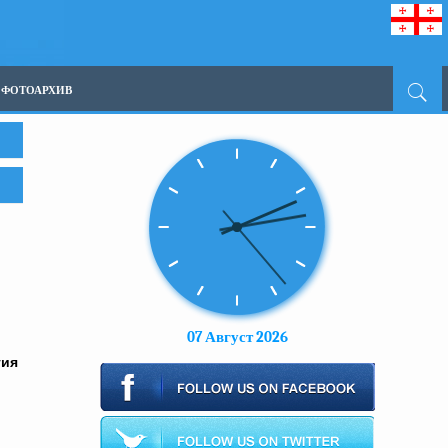
ФОТОАРХИВ
07 Август 2026
тия