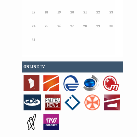
17
18
19
20
21
22
23
24
25
26
27
28
29
30
31
ONLINE TV