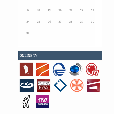
17
18
19
20
21
22
23
24
25
26
27
28
29
30
31
ONLINE TV