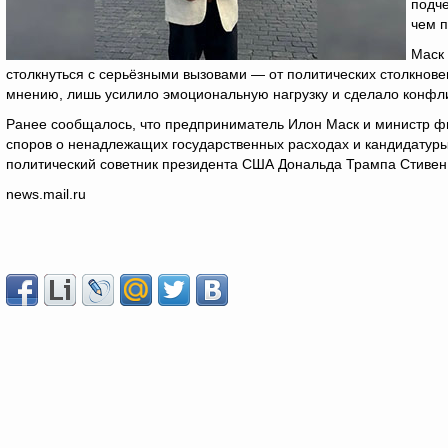
подче
чем п
Маск
столкнуться с серьёзными вызовами — от политических столкнове
мнению, лишь усилило эмоциональную нагрузку и сделало конфл
Ранее сообщалось, что предприниматель Илон Маск и министр фи
споров о ненадлежащих государственных расходах и кандидатуры
политический советник президента США Дональда Трампа Стивен
news.mail.ru