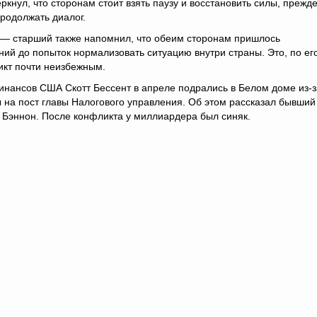
ркнул, что сторонам стоит взять паузу и восстановить силы, прежд
родолжать диалог.
 — старший также напомнил, что обеим сторонам пришлось
ний до попыток нормализовать ситуацию внутри страны. Это, по ег
икт почти неизбежным.
нансов США Скотт Бессент в апреле подрались в Белом доме из-з
 на пост главы Налогового управления. Об этом рассказал бывший
 Бэннон. После конфликта у миллиардера был синяк.