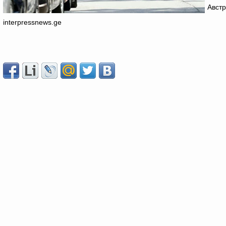
Австр
interpressnews.ge