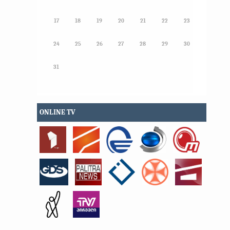
17
18
19
20
21
22
23
24
25
26
27
28
29
30
31
ONLINE TV