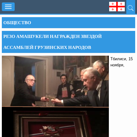
Toggle
navigation
ОБЩЕСТВО
РЕЗО АМАШУКЕЛИ НАГРАЖДЕН ЗВЕЗДОЙ
АССАМБЛЕЙ ГРУЗИНСКИХ НАРОДОВ
Тбилиси, 15
ноября,