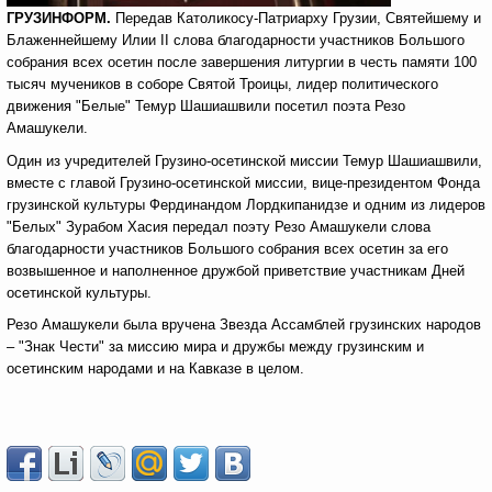
ГРУЗИНФОРМ.
Передав Католикосу-Патриарху Грузии, Святейшему и
Блаженнейшему Илии II слова благодарности участников Большого
собрания всех осетин после завершения литургии в честь памяти 100
тысяч мучеников в соборе Святой Троицы, лидер политического
движения "Белые" Темур Шашиашвили посетил поэта Резо
Амашукели.
Один из учредителей Грузино-осетинской миссии Темур Шашиашвили,
вместе с главой Грузино-осетинской миссии, вице-президентом Фонда
грузинской культуры Фердинандом Лордкипанидзе и одним из лидеров
"Белых" Зурабом Хасия передал поэту Резо Амашукели слова
благодарности участников Большого собрания всех осетин за его
возвышенное и наполненное дружбой приветствие участникам Дней
осетинской культуры.
Резо Амашукели была вручена Звезда Ассамблей грузинских народов
– "Знак Чести" за миссию мира и дружбы между грузинским и
осетинским народами и на Кавказе в целом.