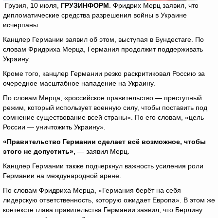
Грузия, 10 июля,
ГРУЗИНФОРМ
. Фридрих Мерц заявил, что
дипломатические средства разрешения войны в Украине
исчерпаны.
Канцлер Германии заявил об этом, выступая в Бундестаге. По
словам Фридриха Мерца, Германия продолжит поддерживать
Украину.
Кроме того, канцлер Германии резко раскритиковал Россию за
очередное масштабное нападение на Украину.
По словам Мерца, «российское правительство — преступный
режим, который использует военную силу, чтобы поставить под
сомнение существование всей страны». По его словам, «цель
России — уничтожить Украину».
«Правительство Германии сделает всё возможное, чтобы
этого не допустить»,
— заявил Мерц.
Канцлер Германии также подчеркнул важность усиления роли
Германии на международной арене.
По словам Фридриха Мерца, «Германия берёт на себя
лидерскую ответственность, которую ожидает Европа». В этом же
контексте глава правительства Германии заявил, что Берлину