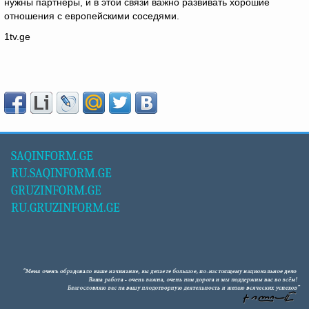
нужны партнёры, и в этой связи важно развивать хорошие
отношения с европейскими соседями.
1tv.ge
SAQINFORM.GE
RU.SAQINFORM.GE
GRUZINFORM.GE
RU.GRUZINFORM.GE