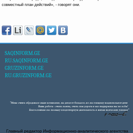
совместный план действий», - говорят они.
SAQINFORM.GE
RU.SAQINFORM.GE
GRUZINFORM.GE
RU.GRUZINFORM.GE
Главный редактор Информационно-аналитического агентства