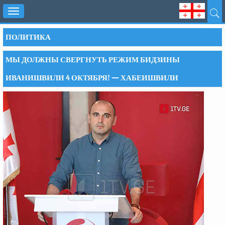
Toggle
navigation
ПОЛИТИКА
МЫ ДОЛЖНЫ СВЕРГНУТЬ РЕЖИМ БИДЗИНЫ
ИВАНИШВИЛИ 4 ОКТЯБРЯ! — ХАБЕИШВИЛИ