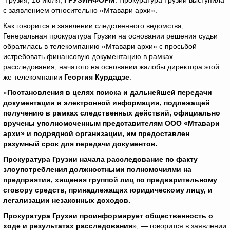
Грузия, 18 июля,
ГРУЗИНФОРМ
. Прокуратура Грузии выступила
с заявлением относительно «Мтавари архи».
Как говорится в заявлении следственного ведомства,
Генеральная прокуратура Грузии на основании решения судьи
обратилась в телекомпанию «Мтавари архи» с просьбой
истребовать финансовую документацию в рамках
расследования, начатого на основании жалобы директора этой
же телекомпании
Георгия Курдадзе
.
«
Постановления в целях поиска и дальнейшей передачи
документации и электронной информации, подлежащей
получению в рамках следственных действий, официально
вручены уполномоченным представителям ООО «Мтавари
архи» и подрядной организации, им предоставлен
разумный срок для передачи документов.
Прокуратура Грузии начала расследование по факту
злоупотребления должностными полномочиями на
предприятии, хищения группой лиц по предварительному
сговору средств, принадлежащих юридическому лицу, и
легализации незаконных доходов.
Прокуратура Грузии проинформирует общественность о
ходе и результатах расследования
», — говорится в заявлении