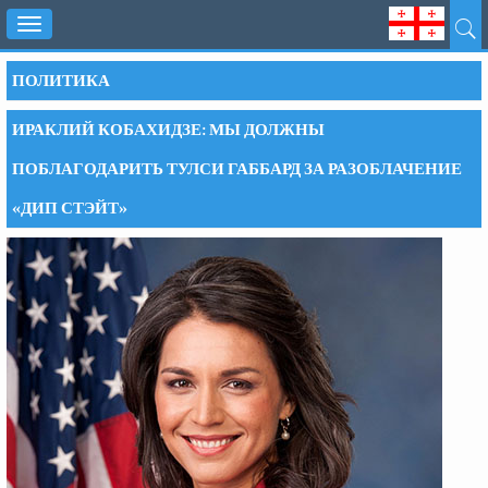
Toggle
navigation
ПОЛИТИКА
ИРАКЛИЙ КОБАХИДЗЕ: МЫ ДОЛЖНЫ
ПОБЛАГОДАРИТЬ ТУЛСИ ГАББАРД ЗА РАЗОБЛАЧЕНИЕ
«ДИП СТЭЙТ»