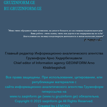
GRUZINFORM.GE
RU.GRUZINFORM.GE
Главный редактор Информационно-аналитического агентства
Грузинформ Арно Хидирбегишвили
Chief editor of Information agency GEOINFORM Arno
Khidirbegishvili
Все права защищены. При использовании, цитировании, или
републикации материалов с
сайта информационно-аналитического агентства Грузинформ
гиперссылка на
www.ru.saqinform.ge (www.ru.gruzinform.ge) обязательна.
Copyright © 2015 saqinform.ge All Rights Reserved.
Created by LEMONS