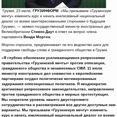
Грузия, 23 июля,
ГРУЗИНФОРМ
. «Мы призываем «Грузинскую
мечту» изменить курс и начать инклюзивный национальный
диалог со всеми заинтересованными сторонами о будущем
Грузии», — заявил государственный министр иностранных дел
Великобритании
Стивен Даут
в ответ на вопрос члена
парламента
Венди Мортон
.
Мортон спросила, предпринимает ли его ведомство шаги для
поддержки свободы слова и гражданского общества в Грузии.
«
Я глубоко обеспокоен усиливающимися репрессиями
правительства «Грузинской мечты» против оппозиции,
гражданского общества и независимых СМИ. 11 июля
министр иностранных дел совместно с европейскими
партнерами осудил политически мотивированные
задержания оппозиционных политиков. Я неоднократно
критиковал репрессивное законодательство, направленное
против гражданского общества и мирных протестующих.
Мы сократили уровень нашего двустороннего
сотрудничества и рассматриваем все другие доступные нам
варианты. Мы призываем «Грузинскую мечту» изменить
курс и начать инклюзивный национальный диалог со всеми