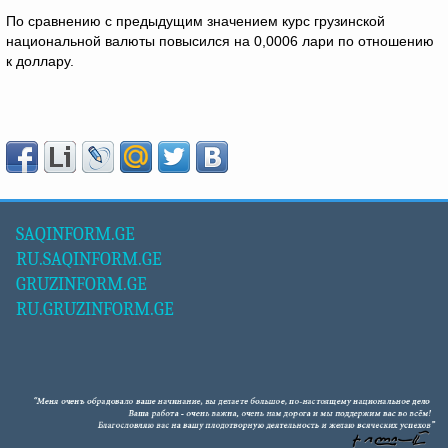
По сравнению с предыдущим значением курс грузинской
национальной валюты повысился на 0,0006 лари по отношению
к доллару.
SAQINFORM.GE
RU.SAQINFORM.GE
GRUZINFORM.GE
RU.GRUZINFORM.GE