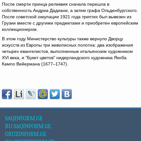
После смерти принца реликвия сначала перешла в
собственность Андриа Дадиани, а затем графа Ольденбургского.
После советской оккупации 1921 года триптих был вывезен из
Грузии вместе с другими предметами и приобретен европейским
коллекционером.
В этом году Министерство культуры также вернуло Дворцу
искусств из Европы три живописных полотна: два изображения
четырех евангелистов, выполненные итальянским художником
XVI века, и "Букет цветов" нидерландского художника Якоба
Кампо Вейермана (1677–1747).
SAQINFORM.GE
RU.SAQINFORM.GE
GRUZINFORM.GE