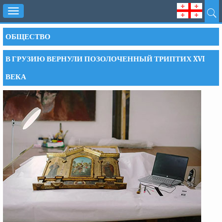
Toggle
navigation
ОБЩЕСТВО
В ГРУЗИЮ ВЕРНУЛИ ПОЗОЛОЧЕННЫЙ ТРИПТИХ XVI
ВЕКА