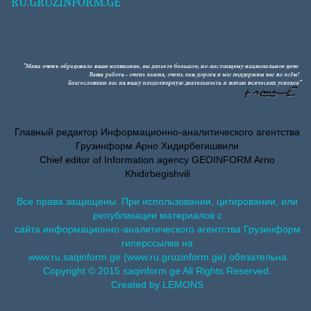
RU.GRUZINFORM.GE
Главный редактор Информационно-аналитического агентства
Грузинформ Арно Хидирбегишвили
Chief editor of Information agency GEOINFORM Arno
Khidirbegishvili
Все права защищены. При использовании, цитировании, или
републикации материалов с
сайта информационно-аналитического агентства Грузинформ
гиперссылка на
www.ru.saqinform.ge (www.ru.gruzinform.ge) обязательна.
Copyright © 2015 saqinform.ge All Rights Reserved.
Created by LEMONS