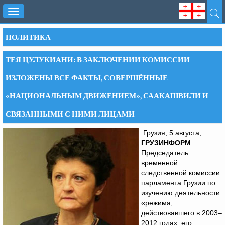
Toggle
navigation
ПОЛИТИКА
ТЕЯ ЦУЛУКИАНИ: В ЗАКЛЮЧЕНИИ КОМИССИИ
ИЗЛОЖЕНЫ ВСЕ ФАКТЫ, СОВЕРШЁННЫЕ
«НАЦИОНАЛЬНЫМ ДВИЖЕНИЕМ», СААКАШВИЛИ И
СВЯЗАННЫМИ С НИМИ ЛИЦАМИ
Грузия, 5 августа,
ГРУЗИНФОРМ
.
Председатель
временной
следственной комиссии
парламента Грузии по
изучению деятельности
«режима,
действовавшего в 2003–
2012 годах, его