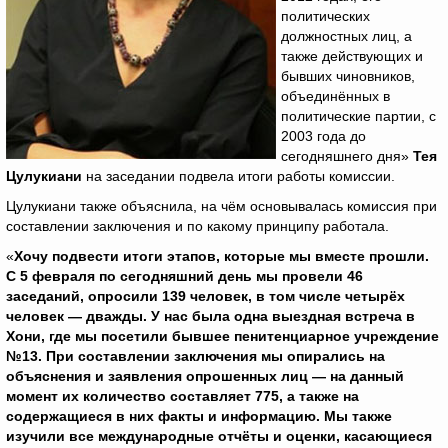
политических
должностных лиц, а
также действующих и
бывших чиновников,
объединённых в
политические партии, с
2003 года до
сегодняшнего дня»
Тея
Цулукиани
на заседании подвела итоги работы комиссии.
Цулукиани также объяснила, на чём основывалась комиссия при
составлении заключения и по какому принципу работала.
«
Хочу подвести итоги этапов, которые мы вместе прошли.
С 5 февраля по сегодняшний день мы провели 46
заседаний, опросили 139 человек, в том числе четырёх
человек — дважды. У нас была одна выездная встреча в
Хони, где мы посетили бывшее пенитенциарное учреждение
№13. При составлении заключения мы опирались на
объяснения и заявления опрошенных лиц — на данный
момент их количество составляет 775, а также на
содержащиеся в них факты и информацию. Мы также
изучили все международные отчёты и оценки, касающиеся