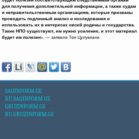
будет полезен соответствующим следственным органам
для получения дополнительной информации, а также судам
и неправительственным организациям, которые призваны
проводить подлинный анализ и исследования и
использовать их в интересах своей родины и государства.
Такие НПО существуют, им нужно усиление, и этот материал
будет им полезен
», — заявила Тея Цулукиани.
SAQINFORM.GE
RU.SAQINFORM.GE
GRUZINFORM.GE
RU.GRUZINFORM.GE