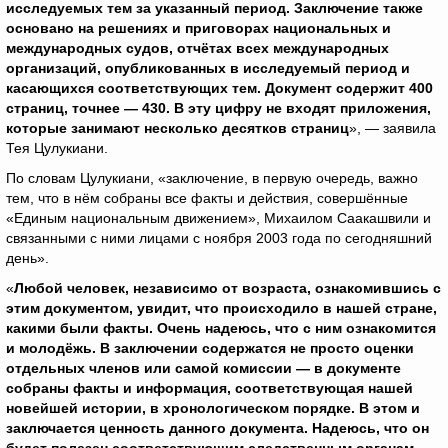
исследуемых тем за указанный период. Заключение также
основано на решениях и приговорах национальных и
международных судов, отчётах всех международных
организаций, опубликованных в исследуемый период и
касающихся соответствующих тем. Документ содержит 400
страниц, точнее — 430. В эту цифру не входят приложения,
которые занимают несколько десятков страниц
», — заявила
Тея Цулукиани.
По словам Цулукиани, «заключение, в первую очередь, важно
тем, что в нём собраны все факты и действия, совершённые
«Единым национальным движением», Михаилом Саакашвили и
связанными с ними лицами с ноября 2003 года по сегодняшний
день».
«
Любой человек, независимо от возраста, ознакомившись с
этим документом, увидит, что происходило в нашей стране,
какими были факты. Очень надеюсь, что с ним ознакомится
и молодёжь. В заключении содержатся не просто оценки
отдельных членов или самой комиссии — в документе
собраны факты и информация, соответствующая нашей
новейшей истории, в хронологическом порядке. В этом и
заключается ценность данного документа. Надеюсь, что он