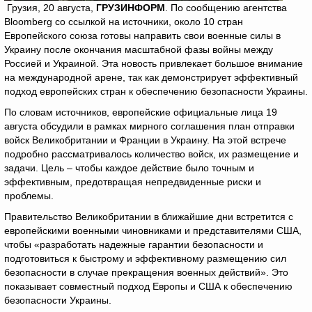
Грузия, 20 августа,
ГРУЗИНФОРМ
. По сообщению агентства
Bloomberg со ссылкой на источники, около 10 стран
Европейского союза готовы направить свои военные силы в
Украину после окончания масштабной фазы войны между
Россией и Украиной. Эта новость привлекает большое внимание
на международной арене, так как демонстрирует эффективный
подход европейских стран к обеспечению безопасности Украины.
По словам источников, европейские официальные лица 19
августа обсудили в рамках мирного соглашения план отправки
войск Великобритании и Франции в Украину. На этой встрече
подробно рассматривалось количество войск, их размещение и
задачи. Цель – чтобы каждое действие было точным и
эффективным, предотвращая непредвиденные риски и
проблемы.
Правительство Великобритании в ближайшие дни встретится с
европейскими военными чиновниками и представителями США,
чтобы «разработать надежные гарантии безопасности и
подготовиться к быстрому и эффективному размещению сил
безопасности в случае прекращения военных действий». Это
показывает совместный подход Европы и США к обеспечению
безопасности Украины.