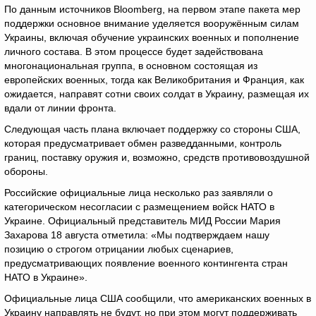
По данным источников Bloomberg, на первом этапе пакета мер
поддержки основное внимание уделяется вооружённым силам
Украины, включая обучение украинских военных и пополнение
личного состава. В этом процессе будет задействована
многонациональная группа, в основном состоящая из
европейских военных, тогда как Великобритания и Франция, как
ожидается, направят сотни своих солдат в Украину, размещая их
вдали от линии фронта.
Следующая часть плана включает поддержку со стороны США,
которая предусматривает обмен разведданными, контроль
границ, поставку оружия и, возможно, средств противовоздушной
обороны.
Российские официальные лица несколько раз заявляли о
категорическом несогласии с размещением войск НАТО в
Украине. Официальный представитель МИД России Мария
Захарова 18 августа отметила: «Мы подтверждаем нашу
позицию о строгом отрицании любых сценариев,
предусматривающих появление военного контингента стран
НАТО в Украине».
Официальные лица США сообщили, что американских военных в
Украину направлять не будут, но при этом могут поддерживать