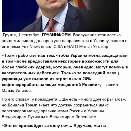
Грузия, 1 сентября,
ГРУЗИНФОРМ
. Вооружение стоимостью
почти миллиард долларов уже направляется в Украину, заявил в
интервью Fox News посол США в НАТО Мэтью Уитакер.
«Трамп работает над тем, чтобы Украина могла защищаться,
в том числе предоставляя некоторые возможности для
более глубоких ударов, которые, очевидно, могут помочь в
наступательных действиях. Только за последний месяц
украинцы уже вывели из строя около 20%
нефтеперерабатывающих мощностей России»,
- заявил
Мэтью Уитакер.
По его словам, у президента США есть «много других рычагов»,
но Дональд Трамп знает, что должен сохраниться шанс
переговоров между президентами России и Украины
Владимиром Путиным и Владимиром Зеленским.
«Это не произойдет за одну ночь. Я думаю, мы на