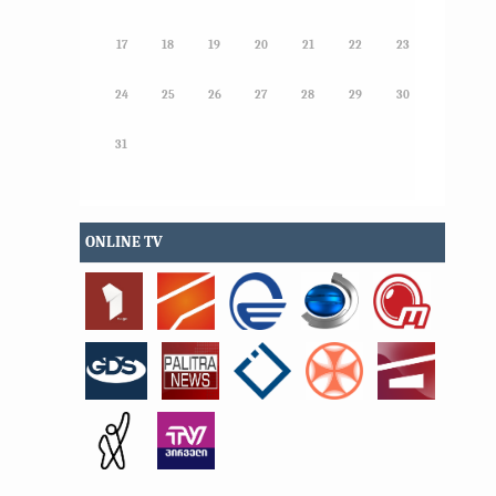
17
18
19
20
21
22
23
24
25
26
27
28
29
30
31
ONLINE TV