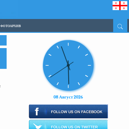
ФОТОАРХИВ
с
08 Август 2026