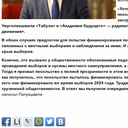
молча
«
Хоч
посо
экст
Черголеишвили «Табула» и «Академии будущего» — радикал
движения».
В обоих случаях предлогом для попытки финансирования по
связанных с местными выборами и наблюдением за ними. И э
срыв выборов.
Конечно, это вызвало у общественности обоснованные подо
проведению выборов в органы местного самоуправления, а ф
Тогда я призвал посольство к полной прозрачности в этом 
как получилось, что посольство пыталось финансировать пар
кого оно финансировало во время выборов 2024 года. Трад
грузинской общественности. В ответ мы получили очередно
написал Папуашвили.