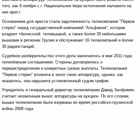
того, как 9 ноября с.г. Национальное бюро исполнения наложило на
нее арест.
Основанием для ареста стала задолженность телекомпании "Первое
стерео" перед государственной компанией "Альфаком", которая
владеет тбилисской телевышкой, а также более 30 небольшими
вышками в регионах Грузии и обслуживает 16 телекомпаний и более
30 радиостанций.
Судебное разбирательство этого дела закончилось в мае 2011 года
полюбовным соглашением. Стороны договорились о
перераспределении и конкретных сроках выплаты. Телекомпания
"Первое стерео" вложила в залог свою аппаратуру, однако, как
оказалось, она нарушила установленный судом график.
Учредитель и генеральный директор телекомпании Давид Зилфимян
считает незаконным вынос аппаратуры на аукцион. По его словам,
вышки телекомпании были взорваны во время российско-грузинской
войны 2008 года.