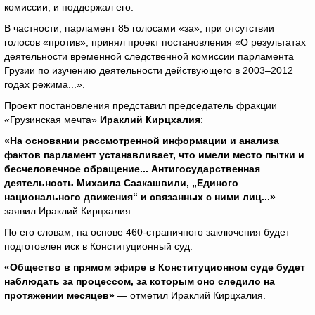
комиссии, и поддержал его.
В частности, парламент 85 голосами «за», при отсутствии
голосов «против», принял проект постановления «О результатах
деятельности временной следственной комиссии парламента
Грузии по изучению деятельности действующего в 2003–2012
годах режима...».
Проект постановления представил председатель фракции
«Грузинская мечта»
Ираклий Кирцхалия
:
«На основании рассмотренной информации и анализа
фактов парламент устанавливает, что имели место пытки и
бесчеловечное обращение... Антигосударственная
деятельность Михаила Саакашвили, „Единого
национального движения“ и связанных с ними лиц...»
—
заявил Ираклий Кирцхалия.
По его словам, на основе 460-страничного заключения будет
подготовлен иск в Конституционный суд.
«Общество в прямом эфире в Конституционном суде будет
наблюдать за процессом, за которым оно следило на
протяжении месяцев»
— отметил Ираклий Кирцхалия.