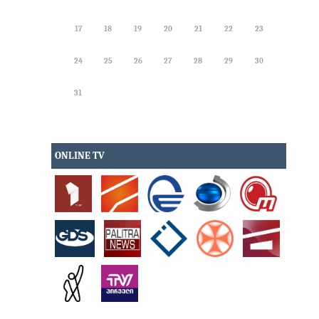
17
18
19
20
21
22
23
24
25
26
27
28
29
30
31
ONLINE TV