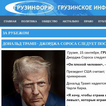
ГЛАВНАЯ
ПОЛИТИКА
ОБЩЕСТВО
АКТУАЛЬНО
ПРАВО
ПУБ
ЗА РУБЕЖОМ
ДОНАЛЬД ТРАМП - ДЖОРДЖА СОРОСА СЛЕДУЕТ ПОС
Грузия, 15 сентября,
ГР
Джорджа Сороса следует 
«Он плохой человек»,
—
Президент США считает,
примирения.
Дональд Трамп надеется,
Чарли Кирка.
«Я хочу, чтобы страна
левых», которые играю