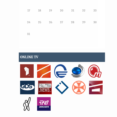
17
18
19
20
21
22
23
24
25
26
27
28
29
30
31
ONLINE TV