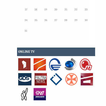
17
18
19
20
21
22
23
24
25
26
27
28
29
30
31
ONLINE TV