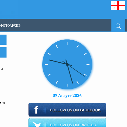
ФОТОАРХИВ
ии
09 Август 2026
нию