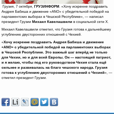
Грузия, 7 октября,
ГРУЗИНФОРМ
. «Хочу искренне поздравить
Андрея Бабиша и движение «ANO» с убедительной победой на
парламентских выборах в Чешской Республике», — написал
президент Грузии
Михаил Кавелашвили
в социальной сети X.
Михаил Кавелашвили отметил, что Грузия готова к дальнейшему
углублению двусторонних отношений с Чехией.
«
Хочу искренне поздравить Андрея Бабиша и движение
«
ANO
» с убедительной победой на парламентских выборах
в Чешской Республике. Это важный шаг вперёд не только
для Чехии, но и для всей Европы. Он — настоящий патриот,
и я желаю, чтобы под его руководством Чехия стала ещё
сильнее и развивалась на благо чешского народа. Грузия
готова к углублению двусторонних отношений с Чехией
», —
отметил президент Грузии.