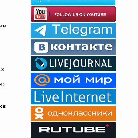
и и
р:
4;
х в