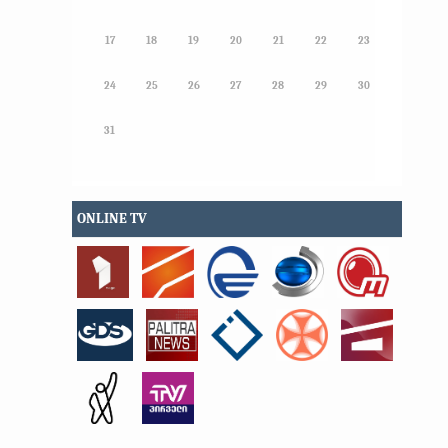
17
18
19
20
21
22
23
24
25
26
27
28
29
30
31
ONLINE TV