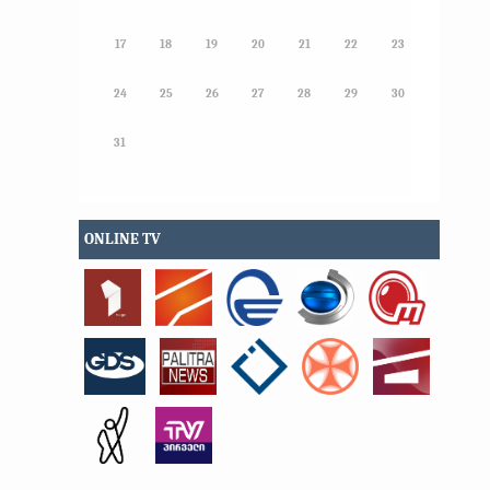
17
18
19
20
21
22
23
24
25
26
27
28
29
30
31
ONLINE TV