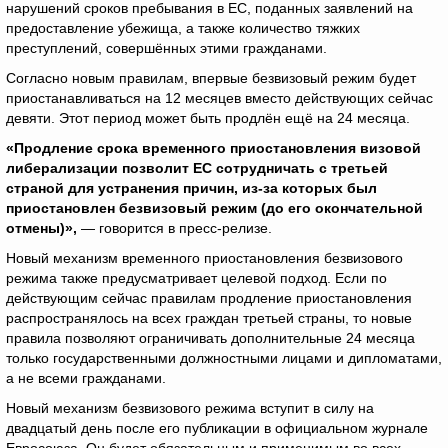
нарушений сроков пребывания в ЕС, поданных заявлений на
предоставление убежища, а также количество тяжких
преступлений, совершённых этими гражданами.
Согласно новым правилам, впервые безвизовый режим будет
приостанавливаться на 12 месяцев вместо действующих сейчас
девяти. Этот период может быть продлён ещё на 24 месяца.
«Продление срока временного приостановления визовой
либерализации позволит ЕС сотрудничать с третьей
страной для устранения причин, из-за которых был
приостановлен безвизовый режим (до его окончательной
отмены)»,
— говорится в пресс-релизе.
Новый механизм временного приостановления безвизового
режима также предусматривает целевой подход. Если по
действующим сейчас правилам продление приостановления
распространялось на всех граждан третьей страны, то новые
правила позволяют ограничивать дополнительные 24 месяца
только государственными должностными лицами и дипломатами,
а не всеми гражданами.
Новый механизм безвизового режима вступит в силу на
двадцатый день после его публикации в официальном журнале