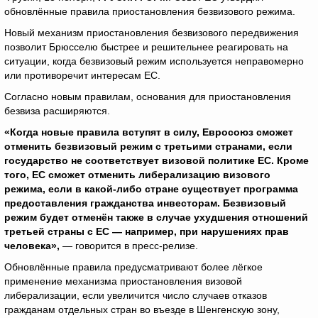
обновлённые правила приостановления безвизового режима.
Новый механизм приостановления безвизового передвижения
позволит Брюсселю быстрее и решительнее реагировать на
ситуации, когда безвизовый режим используется неправомерно
или противоречит интересам ЕС.
Согласно новым правилам, основания для приостановления
безвиза расширяются.
«Когда новые правила вступят в силу, Евросоюз сможет
отменить безвизовый режим с третьими странами, если
государство не соответствует визовой политике ЕС. Кроме
того, ЕС сможет отменить либерализацию визового
режима, если в какой-либо стране существует программа
предоставления гражданства инвесторам. Безвизовый
режим будет отменён также в случае ухудшения отношений
третьей страны с ЕС — например, при нарушениях прав
человека»,
— говорится в пресс-релизе.
Обновлённые правила предусматривают более лёгкое
применение механизма приостановления визовой
либерализации, если увеличится число случаев отказов
гражданам отдельных стран во въезде в Шенгенскую зону,