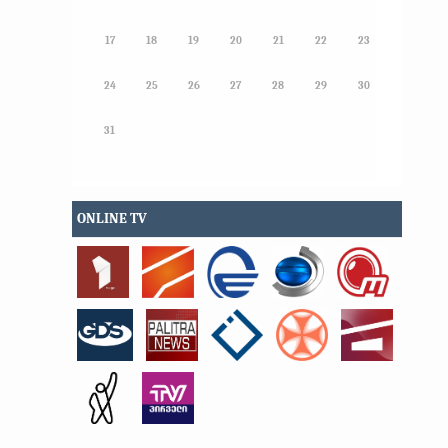
17
18
19
20
21
22
23
24
25
26
27
28
29
30
31
ONLINE TV