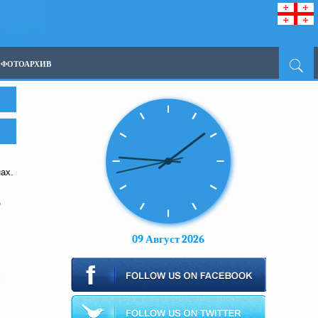
ФОТОАРХИВ
ах.
,
09 Август 2026
х