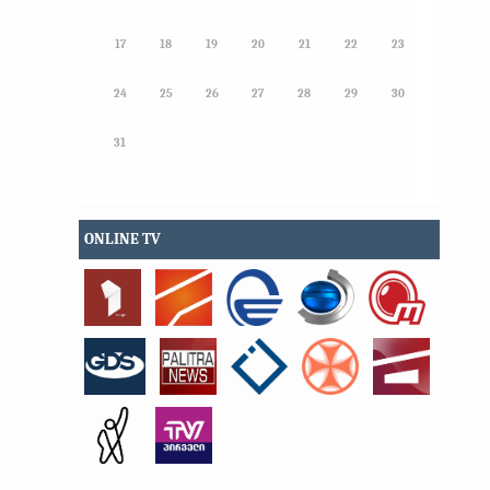
17
18
19
20
21
22
23
24
25
26
27
28
29
30
31
ONLINE TV