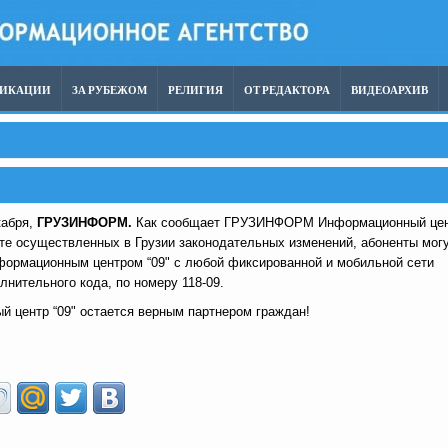
ЛИКАЦИИ
ЗА РУБЕЖОМ
РЕЛИГИЯ
ОТ РЕДАКТОРА
ВИДЕОАРХИВ
кабря,
ГРУЗИНФОРМ.
Как сообщает ГРУЗИНФОРМ Информационный це
тате осуществленных в Грузии законодательных изменений, абоненты мог
формационным центром “09" с любой фиксированной и мобильной сети
лнительного кода, по номеру 118-09.
 центр “09" остается верным партнером граждан!