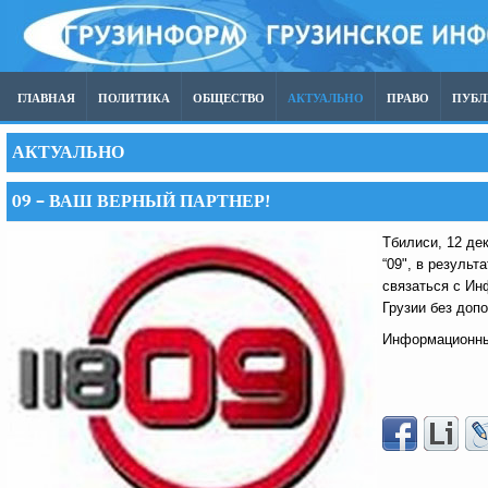
ГЛАВНАЯ
ПОЛИТИКА
ОБЩЕСТВО
АКТУАЛЬНО
ПРАВО
ПУБ
АКТУАЛЬНО
09 – ВАШ ВЕРНЫЙ ПАРТНЕР!
Тбилиси, 12 де
“09", в резуль
связаться с Ин
Грузии без допо
Информационный