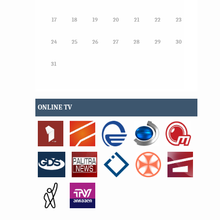
17
18
19
20
21
22
23
24
25
26
27
28
29
30
31
ONLINE TV