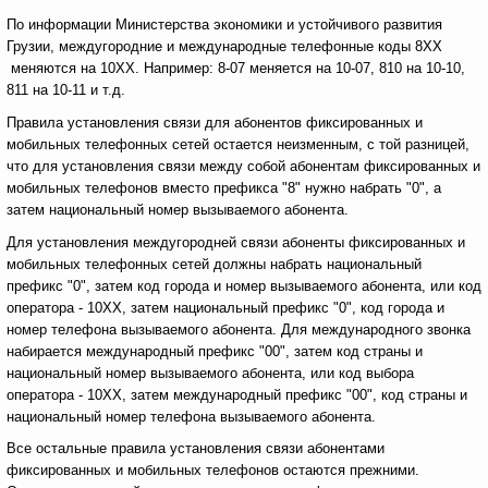
По информации Министерства экономики и устойчивого развития
Грузии, междугородние и международные телефонные коды 8ХХ
меняются на 10ХХ. Например: 8-07 меняется на 10-07, 810 на 10-10,
811 на 10-11 и т.д.
Правила установления связи для абонентов фиксированных и
мобильных телефонных сетей остается неизменным, с той разницей,
что для установления связи между собой абонентам фиксированных и
мобильных телефонов вместо префикса "8" нужно набрать "0", а
затем национальный номер вызываемого абонента.
Для установления междугородней связи абоненты фиксированных и
мобильных телефонных сетей должны набрать национальный
префикс "0", затем код города и номер вызываемого абонента, или код
оператора - 10ХХ, затем национальный префикс "0", код города и
номер телефона вызываемого абонента. Для международного звонка
набирается международный префикс "00", затем код страны и
национальный номер вызываемого абонента, или код выбора
оператора - 10ХХ, затем международный префикс "00", код страны и
национальный номер телефона вызываемого абонента.
Все остальные правила установления связи абонентами
фиксированных и мобильных телефонов остаются прежними.