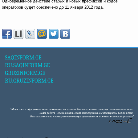
Одновременное действие старых и новых префиксов и кодов
операторов будет обеспечено до 11 января 2012 года.
SAQINFORM.GE
RU.SAQINFORM.GE
GRUZINFORM.GE
RU.GRUZINFORM.GE