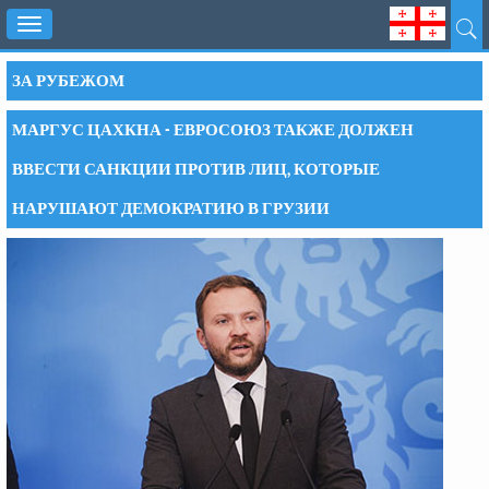
Toggle
navigation
ЗА РУБЕЖОМ
МАРГУС ЦАХКНА - ЕВРОСОЮЗ ТАКЖЕ ДОЛЖЕН
ВВЕСТИ САНКЦИИ ПРОТИВ ЛИЦ, КОТОРЫЕ
НАРУШАЮТ ДЕМОКРАТИЮ В ГРУЗИИ