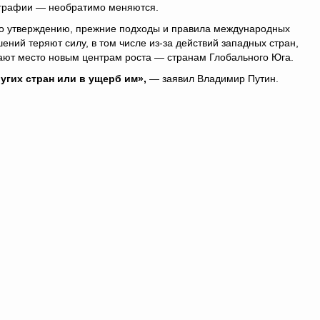
графии — необратимо меняются.
го утверждению, прежние подходы и правила международных
ений теряют силу, в том числе из-за действий западных стран,
пают место новым центрам роста — странам Глобального Юга.
ругих стран или в ущерб им»,
— заявил Владимир Путин.