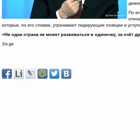
демо
По е
отнош
которые, по его словам, утрачивают лидирующие позиции и усту
«Ни одна страна не может развиваться в одиночку, за счёт д
1tv.ge