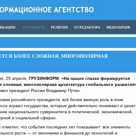
ЛИКАЦИИ
ЗА РУБЕЖОМ
РЕЛИГИЯ
ОТ РЕДАКТОРА
ВИДЕОАРХИВ
ЕТСЯ БОЛЕЕ СЛОЖНАЯ, МНОГОПОЛЯРНАЯ
я, 29 апреля,
ГРУЗИНФОРМ
.
«На наших глазах формируется
е сложная, многополярная архитектура глобального развития
вил президент России Владимир Путин.
овам российского президента, всё более важную роль в этом
ссе играют государства, которые действительно понимают и ценят
ние национального суверенитета в политической, экономической,
урной и социальной сферах.
 отметил, что события последних лет показывают: все элементы
льного роста — от экономики и финансов до технологий и