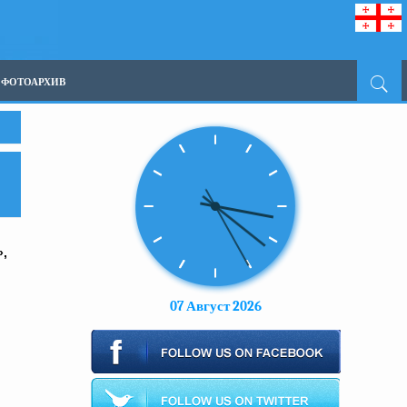
ФОТОАРХИВ
»,
07 Август 2026