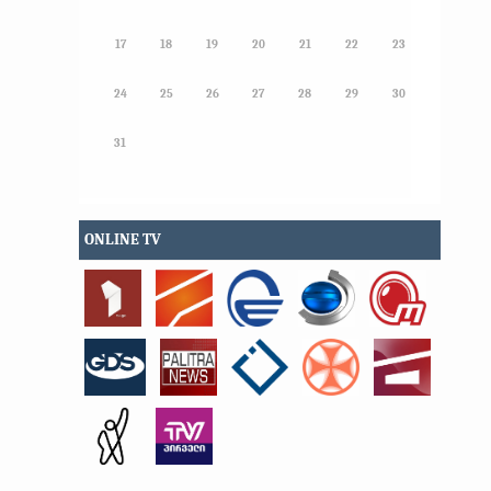
17
18
19
20
21
22
23
24
25
26
27
28
29
30
31
ONLINE TV