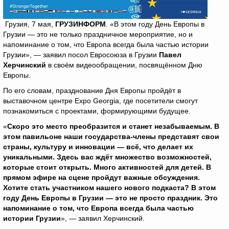
Грузия, 7 мая,
ГРУЗИНФОРМ
. «В этом году День Европы в
Грузии — это не только праздничное мероприятие, но и
напоминание о том, что Европа всегда была частью истории
Грузии», — заявил посол Евросоюза в Грузии
Павел
Херчинский
в своём видеообращении, посвящённом Дню
Европы.
По его словам, празднование Дня Европы пройдёт в
выставочном центре Expo Georgia, где посетители смогут
познакомиться с проектами, формирующими будущее.
«
Скоро это место преобразится и станет незабываемым. В
этом павильоне наши государства-члены представят свои
страны, культуру и инновации — всё, что делает их
уникальными. Здесь вас ждёт множество возможностей,
которые стоит открыть. Много активностей для детей. В
прямом эфире на сцене пройдут важные обсуждения.
Хотите стать участником нашего нового подкаста? В этом
году День Европы в Грузии — это не просто праздник. Это
напоминание о том, что Европа всегда была частью
истории Грузии
», — заявил Херчинский.