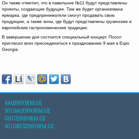
Он также отметил, что в павильоне №11 будут представлены
проекты, создающие будущее. Там же будет организована
ярмарка, где предприниматели смогут продавать свою
продукцию, а также зоны, где будут представлены грузинские и
европейские гастрономические традиции.
В завершение дня состоится специальный концерт. Посол
пригласил всех присоединиться к празднованию 9 мая в Expo
Georgia.
SAQINFORM.GE
RU.SAQINFORM.GE
GRUZINFORM.GE
RU.GRUZINFORM.GE