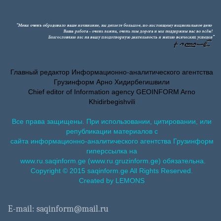
Главный редактор Информационно-аналитического агентства
Грузинформ Арно Хидирбегишвили
Chief editor of Information agency GEOINFORM Arno
Khidirbegishvili
Все права защищены. При использовании, цитировании, или
републикации материалов с
сайта информационно-аналитического агентства Грузинформ
гиперссылка на
www.ru.saqinform.ge (www.ru.gruzinform.ge) обязательна.
Copyright © 2015 saqinform.ge All Rights Reserved.
Created by LEMONS
E-mail: saqinform@mail.ru