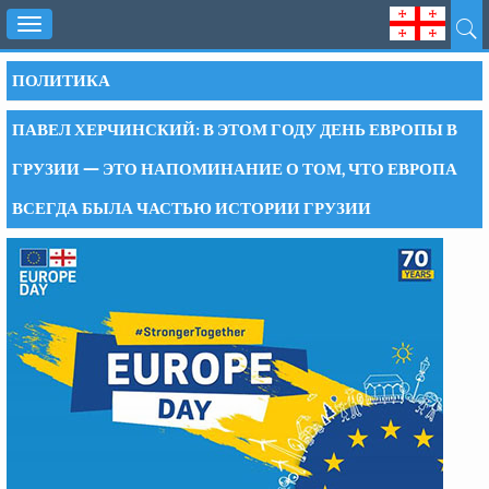
Toggle
navigation
ПОЛИТИКА
ПАВЕЛ ХЕРЧИНСКИЙ: В ЭТОМ ГОДУ ДЕНЬ ЕВРОПЫ В
ГРУЗИИ — ЭТО НАПОМИНАНИЕ О ТОМ, ЧТО ЕВРОПА
ВСЕГДА БЫЛА ЧАСТЬЮ ИСТОРИИ ГРУЗИИ