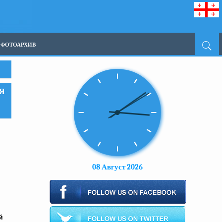
ФОТОАРХИВ
Я
08 Август 2026
й