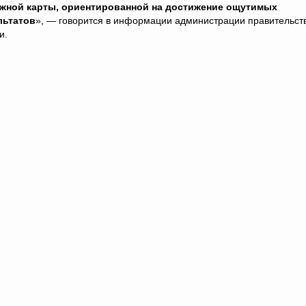
жной карты, ориентированной на достижение ощутимых
льтатов
», — говорится в информации администрации правительст
и.