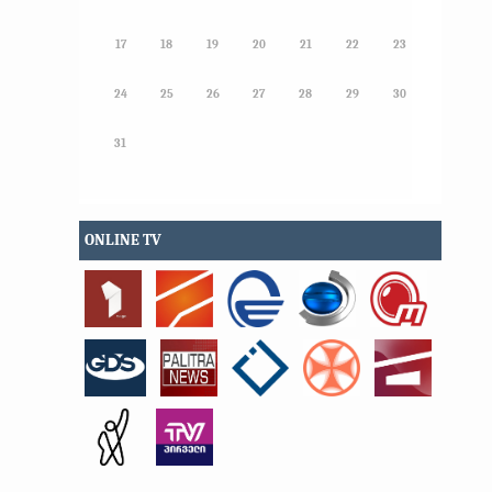
17
18
19
20
21
22
23
24
25
26
27
28
29
30
31
ONLINE TV