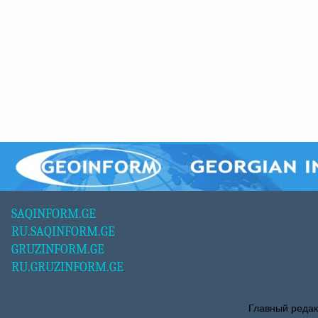
SAQINFORM.GE
RU.SAQINFORM.GE
GRUZINFORM.GE
RU.GRUZINFORM.GE
Главный редак